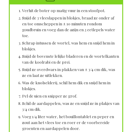
Verhit de boter op matig vuur in een stoofpot.
Snijd de 3 vleeslappen in blokjes, braad ze onder af
en toe omscheppen in ± 10 minuten rondom
goudbruin en voeg dan de azijn en 2 eetlepels water
toe.
Schrap intussen de wortel, was hem en snijd hem in
blokjes.
Snijd de bovenste lelijke bladeren en de wortelkanten
van de koolrabi en de prei.
Snijd ze overdwars in plakken van ± 3/4 cm dik, was
ze en laat ze uitlekken.
Was de knolselderij, schil hem dik en snijd hem in
blokjes.
Pel de uien en snipper ze grof.
Schil de aardappelen, was ze en snijd ze in plakjes van
3/4 cm dik.
Voeg 1/4 liter water, het bouillontablet en peper en
zout aan het vlees toe en roer er de voorbereide
groenten en aardappelen door.