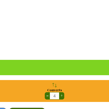
Couverts
–
+