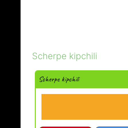
Scherpe kipchili
Scherpe kipchili