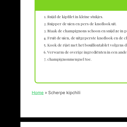
Snijd de kipfilet in kleine stukjes.
Snipper de uien en pers de knoflook uit.
Maak de champignons schoon en snijd ze in pl
Fruit de uien, de uitgeperste knoflook en de 
Kook de rijst met het bouillontablet volgens 
Verwarm de overige ingrediënten in een ander
champignonmengsel toe.
Home
»
Scherpe kipchili