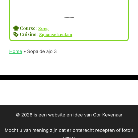
------------------------------------------------------------------------------------------
--------
Course;
Soep
Cuisine;
Spaanse keuken
Home
»
Sopa de ajo 3
© 2026 is een website en idee van Cor Kevenaar
Mocht u van mening zijn dat er onterecht recepten of foto's
van u