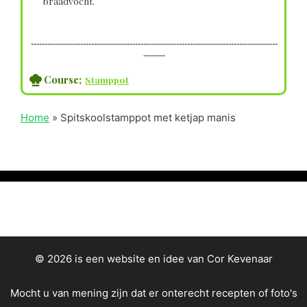
braadvocht.
------------------------------------------------------------------------------------------
--------
Course;
Stamppot
Home
»
Spitskoolstamppot met ketjap manis
© 2026 is een website en idee van Cor Kevenaar
Mocht u van mening zijn dat er onterecht recepten of foto's