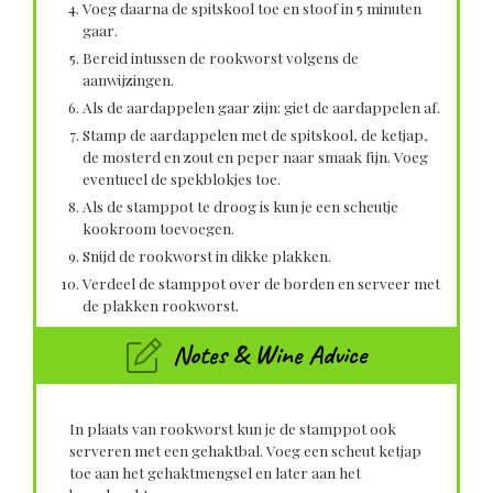
Voeg daarna de spitskool toe en stoof in 5 minuten
gaar.
Bereid intussen de rookworst volgens de
aanwijzingen.
Als de aardappelen gaar zijn: giet de aardappelen af.
Stamp de aardappelen met de spitskool, de ketjap,
de mosterd en zout en peper naar smaak fijn. Voeg
eventueel de spekblokjes toe.
Als de stamppot te droog is kun je een scheutje
kookroom toevoegen.
Snijd de rookworst in dikke plakken.
Verdeel de stamppot over de borden en serveer met
de plakken rookworst.
Notes & Wine Advice
In plaats van rookworst kun je de stamppot ook
serveren met een gehaktbal. Voeg een scheut ketjap
toe aan het gehaktmengsel en later aan het