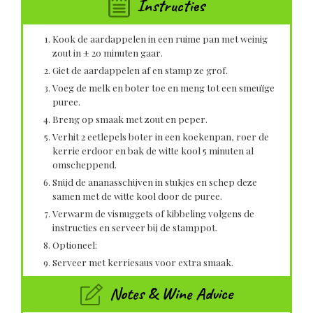
Instructies
Kook de aardappelen in een ruime pan met weinig
zout in ± 20 minuten gaar.
Giet de aardappelen af en stamp ze grof.
Voeg de melk en boter toe en meng tot een smeuïge
puree.
Breng op smaak met zout en peper.
Verhit 2 eetlepels boter in een koekenpan, roer de
kerrie erdoor en bak de witte kool 5 minuten al
omscheppend.
Snijd de ananasschijven in stukjes en schep deze
samen met de witte kool door de puree.
Verwarm de visnuggets of kibbeling volgens de
instructies en serveer bij de stamppot.
Optioneel:
Serveer met kerriesaus voor extra smaak.
Notes & Wine Advice