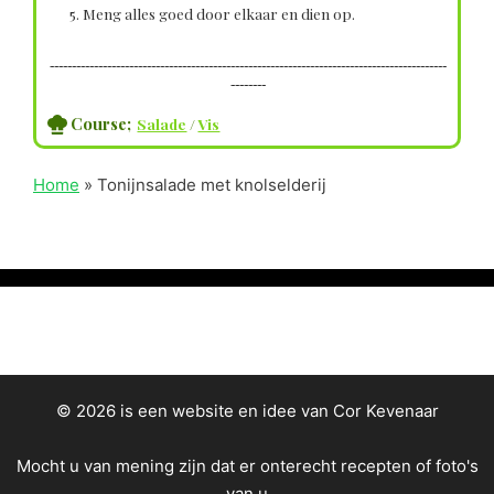
Meng alles goed door elkaar en dien op.
------------------------------------------------------------------------------------------
--------
Course;
Salade
/
Vis
Home
»
Tonijnsalade met knolselderij
© 2026 is een website en idee van Cor Kevenaar
Mocht u van mening zijn dat er onterecht recepten of foto's
van u