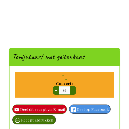
Tonijntaart met geitenkaas
Couverts
–
+
Deel dit recept via E-mail
Deel op Facebook
Recept afdrukken