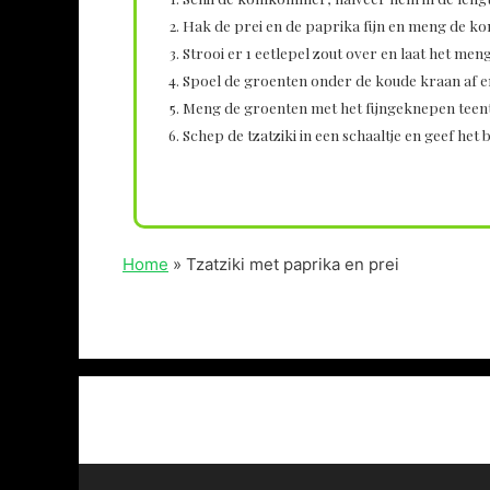
Hak de prei en de paprika fijn en meng de 
Strooi er 1 eetlepel zout over en laat het men
Spoel de groenten onder de koude kraan af en 
Meng de groenten met het fijngeknepen teentje
Schep de tzatziki in een schaaltje en geef het 
Home
»
Tzatziki met paprika en prei