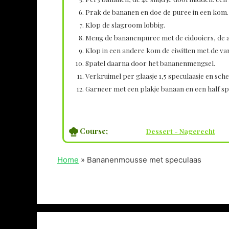
Prak de bananen en doe de puree in een kom. 
Klop de slagroom lobbig.
Meng de bananenpuree met de eidooiers, de 
Klop in een andere kom de eiwitten met de vani
Spatel daarna door het bananenmengsel.
Verkruimel per glaasje 1,5 speculaasje en sch
Garneer met een plakje banaan en een half sp
Course;
Dessert - Nagerecht
Home
»
Bananenmousse met speculaas