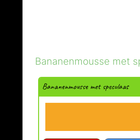
Bananenmousse met s
Bananenmousse met speculaas