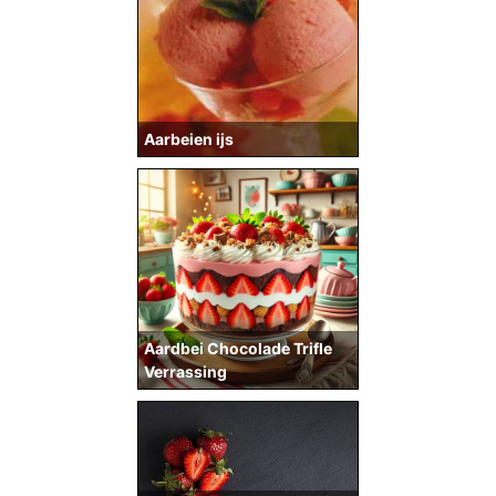
Aarbeien ijs
Aardbei Chocolade Trifle
Verrassing