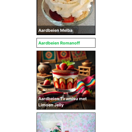
Aardbeien Melba
Aardbeien Romanoff
Aardbeien Tiramisu met
Limoen Jelly