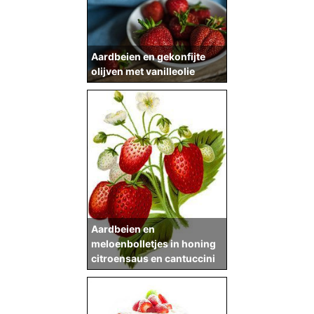
Aardbeien en gekonfijte
olijven met vanilleolie
Aardbeien en
meloenbolletjes in honing
citroensaus en cantuccini