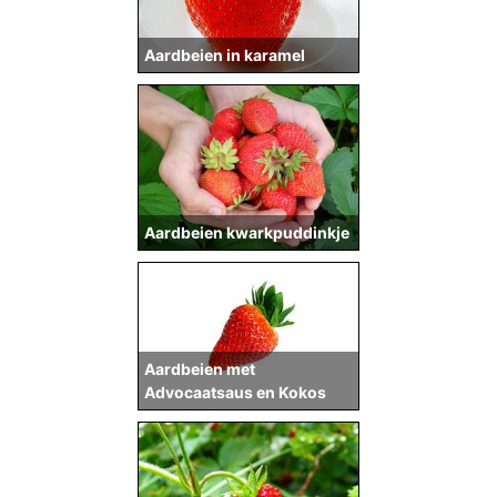
Aardbeien in karamel
Aardbeien kwarkpuddinkje
Aardbeien met
Advocaatsaus en Kokos