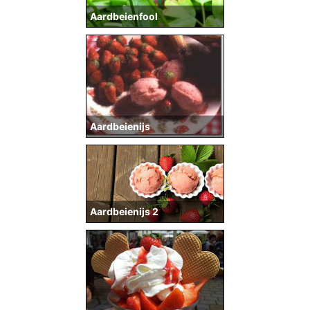
Aardbeienfool
Aardbeienijs
Aardbeienijs 2