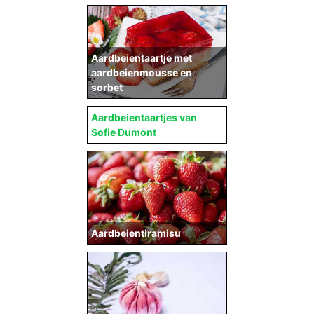
Aardbeientaartje met
aardbeienmousse en
sorbet
Aardbeientaartjes van
Sofie Dumont
Aardbeientiramisu