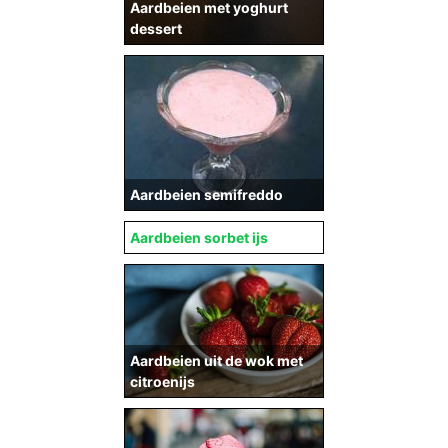
Aardbeien met yoghurt
dessert
Aardbeien semifreddo
Aardbeien sorbet ijs
Aardbeien uit de wok met
citroenijs