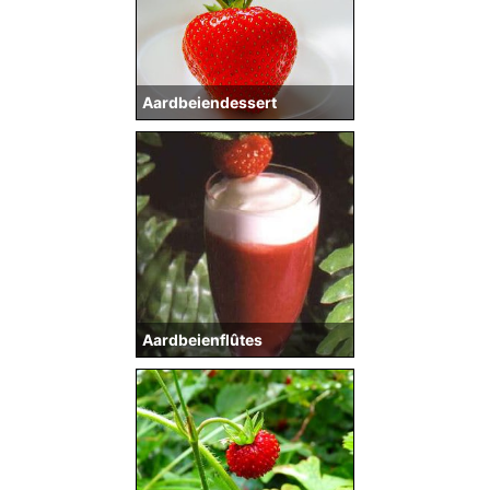
Aardbeiendessert
Aardbeienflûtes