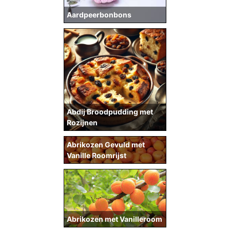
Aardpeerbonbons
Abdij Broodpudding met
Rozijnen
Abrikozen Gevuld met
Vanille Roomrijst
Abrikozen met Vanilleroom