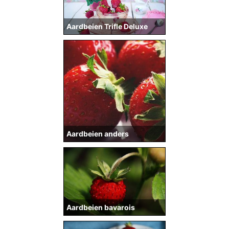
Aardbeien Trifle Deluxe
Aardbeien anders
Aardbeien bavarois