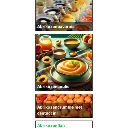
Abrikozenbavarois
Abrikozencoulis
Abrikozencrumble met
cantuccini
Abrikozenflan