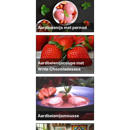
Aardbeienijs met pernod
Aardbeienijscoupe met
Witte Chocoladesaus
Aardbeienijsmousse