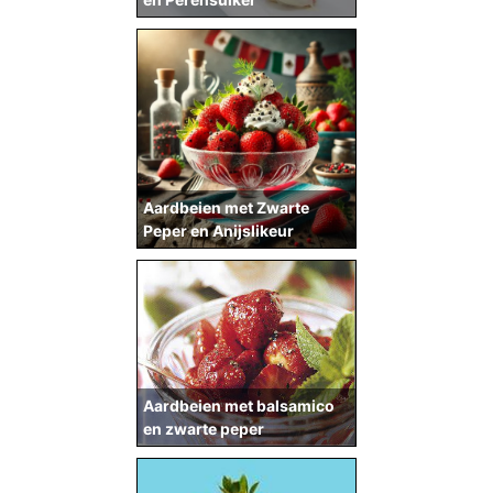
Aardbeien met Zwarte
Peper en Anijslikeur
Aardbeien met balsamico
en zwarte peper