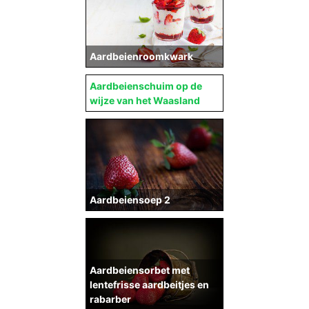
Aardbeienroomkwark
Aardbeienschuim op de
wijze van het Waasland
Aardbeiensoep 2
Aardbeiensorbet met
lentefrisse aardbeitjes en
rabarber