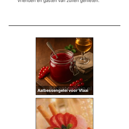
vrienden en gasten van zullen genieten.
Aalbessengelei voor Vlaai