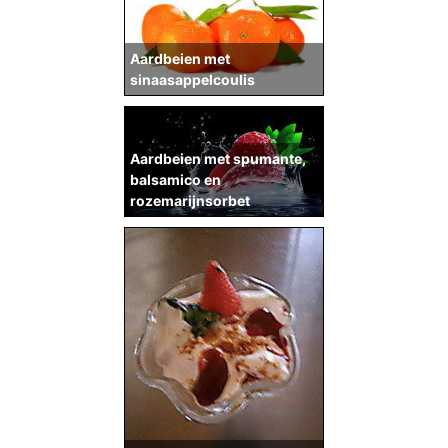
Aardbeien met
sinaasappelcoulis
Aardbeien met spumante,
balsamico en
rozemarijnsorbet