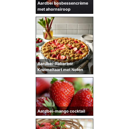
Aardbei bosbessencrème
met ahornsiroop
Aardbei-Rabarber
Kruimeltaart met Noten
Aardbei-mango cocktail