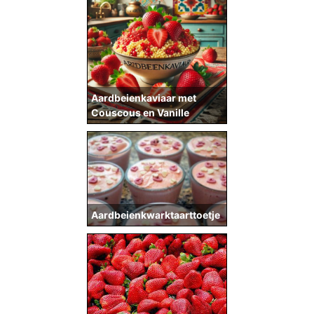
Aardbeienkaviaar met
Couscous en Vanille
Aardbeienkwarktaarttoetje