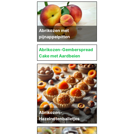
Abrikozen met
pijnappelpitten
Abrikozen-Gemberspread
Cake met Aardbeien
Abrikozen-
Hazelnotenballetjes