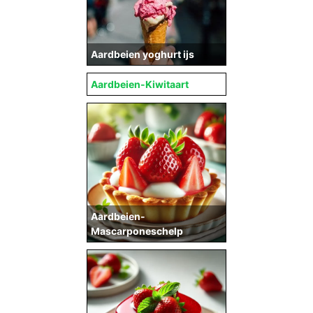
Aardbeien yoghurt ijs
Aardbeien-Kiwitaart
Aardbeien-
Mascarponeschelp