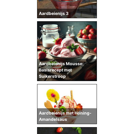
Aardbeienijs 3
Aardbeienijs Mousse:
Basisrecept met
Suikerstroop
Aardbeienijs met Honing-
Amandelsaus