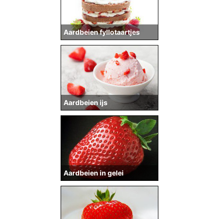
Aardbeien fyllotaartjes
Aardbeien ijs
Aardbeien in gelei