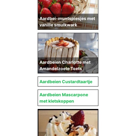
Aardbei-muntspiesjes met
vanille smulkwark
Aardbeien Charlotte met
Amandelzoete Toets
Aardbeien Custardtaartje
Aardbeien Mascarpone
met kletskoppen