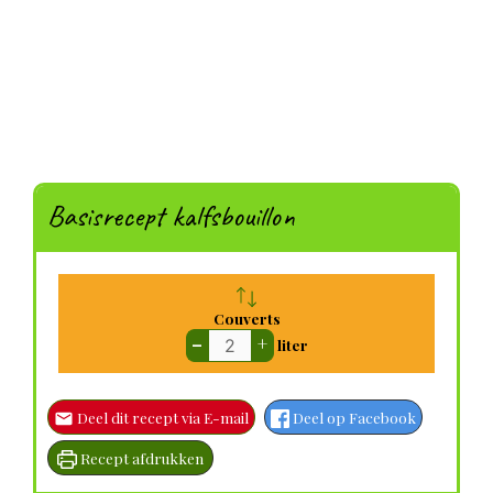
Basisrecept kalfsbouillon
Couverts
–
+
liter
Deel dit recept via E-mail
Deel op Facebook
Recept afdrukken