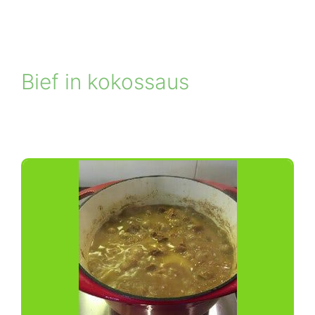
Bief in kokossaus