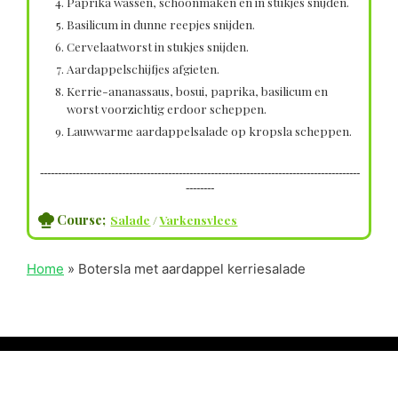
Paprika wassen, schoonmaken en in stukjes snijden.
Basilicum in dunne reepjes snijden.
Cervelaatworst in stukjes snijden.
Aardappelschijfjes afgieten.
Kerrie-ananassaus, bosui, paprika, basilicum en
worst voorzichtig erdoor scheppen.
Lauwwarme aardappelsalade op kropsla scheppen.
------------------------------------------------------------------------------------------
--------
Course;
Salade
/
Varkensvlees
Home
»
Botersla met aardappel kerriesalade