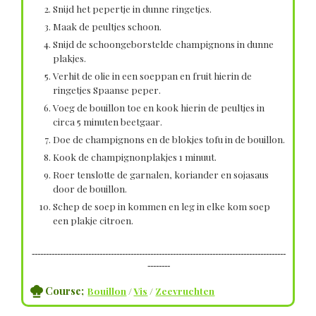
Snijd het pepertje in dunne ringetjes.
Maak de peultjes schoon.
Snijd de schoongeborstelde champignons in dunne
plakjes.
Verhit de olie in een soeppan en fruit hierin de
ringetjes Spaanse peper.
Voeg de bouillon toe en kook hierin de peultjes in
circa 5 minuten beetgaar.
Doe de champignons en de blokjes tofu in de bouillon.
Kook de champignonplakjes 1 minuut.
Roer tenslotte de garnalen, koriander en sojasaus
door de bouillon.
Schep de soep in kommen en leg in elke kom soep
een plakje citroen.
------------------------------------------------------------------------------------------
--------
Course;
Bouillon
/
Vis
/
Zeevruchten