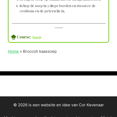
Schep de soep in 2 diepe borden en strooi er de
croûtons en de peterselie in.
------------------------------------------------------------------------------------------
--------
Course;
Soep
Home
»
Broccoli kaassoep
© 2026 is een website en idee van Cor Kevenaar