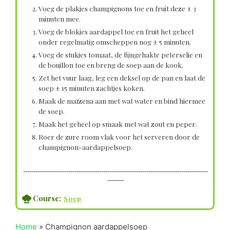
Voeg de plakjes champignons toe en fruit deze ± 3
minuten mee.
Voeg de blokjes aardappel toe en fruit het geheel
onder regelmatig omscheppen nog ± 5 minuten.
Voeg de stukjes tomaat, de fijngehakte peterselie en
de bouillon toe en breng de soep aan de kook.
Zet het vuur laag, leg een deksel op de pan en laat de
soep ± 15 minuten zachtjes koken.
Maak de maïzena aan met wat water en bind hiermee
de soep.
Maak het geheel op smaak met wat zout en peper.
Roer de zure room vlak voor het serveren door de
champignon-aardappelsoep.
------------------------------------------------------------------------------------------
--------
Course;
Soep
Home
»
Champignon aardappelsoep