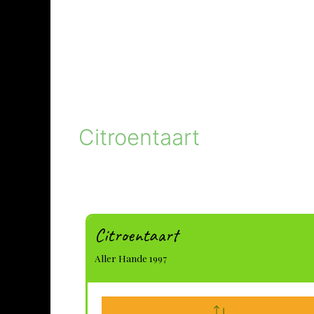
Citroentaart
Citroentaart
Aller Hande 1997