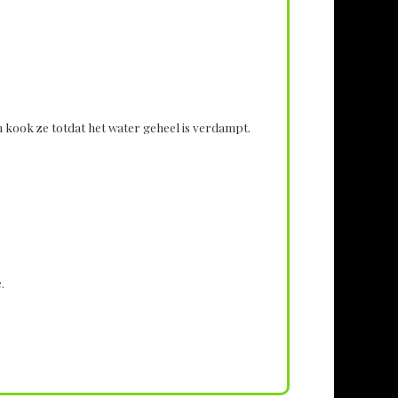
n kook ze totdat het water geheel is verdampt.
.