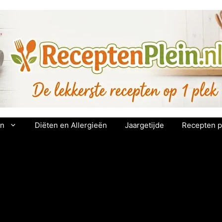
en
Diëten en Allergieën
Jaargetijde
Recepten p