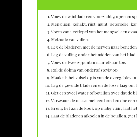
Vouw de wijnbladeren voorzichtig open en sp
Meng uien, gehakt, rijst, munt, peterselie, kan
Vorm van 1 eetlepel van het mengsel een ovaal 
Methode van vullen:
Leg de bladeren met de nerven naar beneden
Leg de vulling onder het midden van het blad.
Vouw de twee zijpunten naar elkaar toe.
Rol de dolma van onderaf stevig op.
Maak als het vulsel op is van de overgebleven
Leg de gevulde bladeren en de losse laag om la
Giet er zoveel water of bouillon over dat de 
Verzwaar de massa met een bord en doe een d
Breng het aan de kook op matig vuur, laat het
Laat de bladeren afkoelen in de bouillon, giet