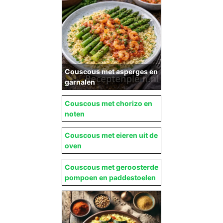
Couscous met asperges en
garnalen
Couscous met chorizo en
noten
Couscous met eieren uit de
oven
Couscous met geroosterde
pompoen en paddestoelen