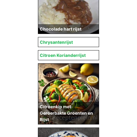
Chocolade hart rijst
Chrysantenrijst
Citroen Korianderrijst
Citroenkip met
Geroerbakte Groenten en
Rijst