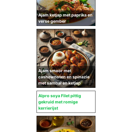
Ajam ketjap met paprika en
verse gember
Ajam smoor met
cashewnoten en spinazie
met sambal en ketjap
Alpro soya Filet pittig
gekruid met romige
kerrierijst