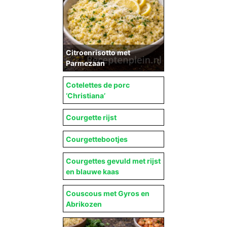
Citroenrisotto met
Parmezaan
Cotelettes de porc
‘Christiana’
Courgette rijst
Courgettebootjes
Courgettes gevuld met rijst
en blauwe kaas
Couscous met Gyros en
Abrikozen