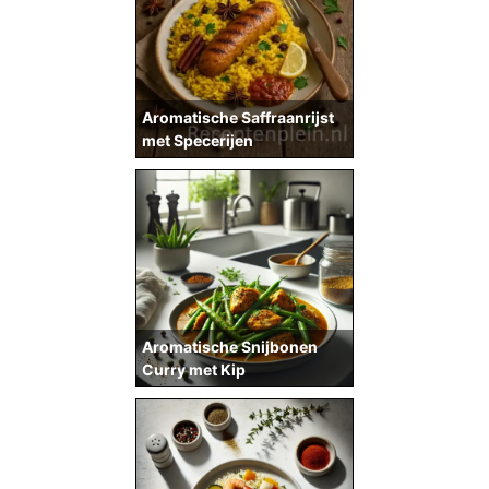
Aromatische Saffraanrijst
met Specerijen
Aromatische Snijbonen
Curry met Kip