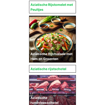
Aziatische Rijstomelet met
Peultjes
Aziatische Rijstsalade met
Ham en Groenten
Aziatische rijstschotel
Aziatische
rundvleesschotel