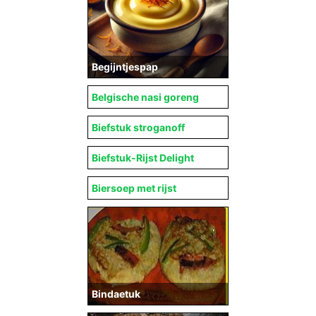
Begijntjespap
Belgische nasi goreng
Biefstuk stroganoff
Biefstuk-Rijst Delight
Biersoep met rijst
Bindaetuk