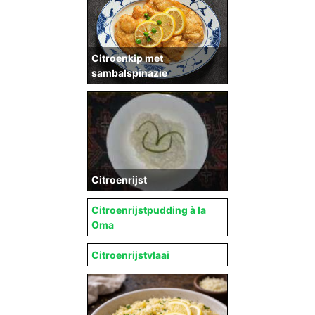
Citroenkip met
sambalspinazie
Citroenrijst
Citroenrijstpudding à la
Oma
Citroenrijstvlaai