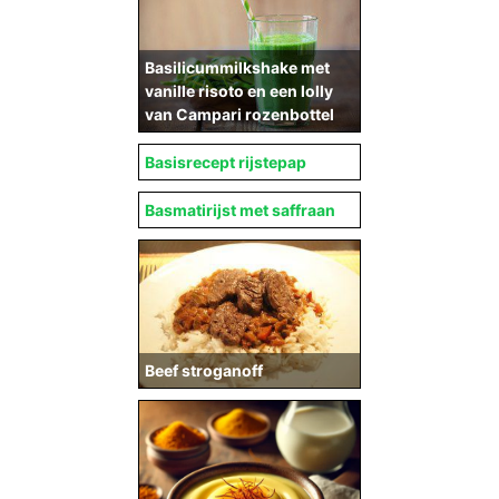
Basilicummilkshake met
vanille risoto en een lolly
van Campari rozenbottel
Basisrecept rijstepap
Basmatirijst met saffraan
Beef stroganoff