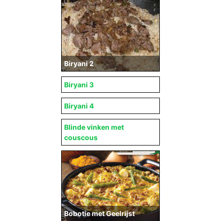
Biryani 2
Biryani 3
Biryani 4
Blinde vinken met
couscous
Bobotie met Geelrijst