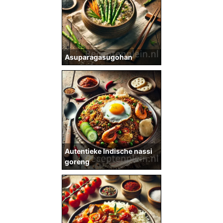
Asuparagasugohan
Autentieke Indische nassi
goreng