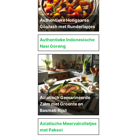
Authentieke Hongaarse
Goulash met Runderlapjes
Authentieke Indonesische
Nasi Goreng
Aziatisch Gemarineerde
Zalm met Groente en
Basmati Rijst
Aziatische Meervalrolletjes
met Paksoi