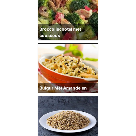
Broccolischotel met
couscous
Bulgur Met Amandelen