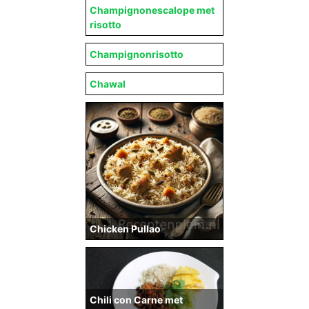
Champignonescalope met
risotto
Champignonrisotto
Chawal
Chicken Pullao
Chili con Carne met