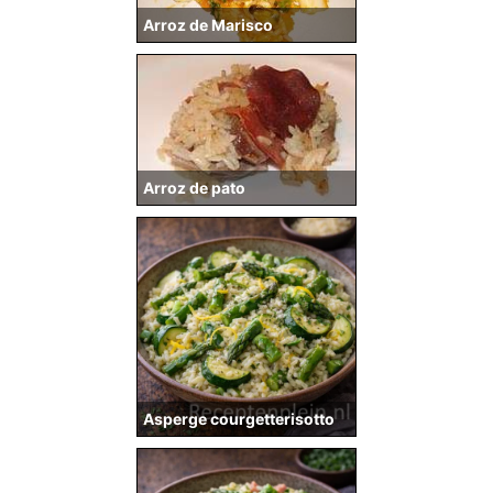
Arroz de Marisco
Arroz de pato
Asperge courgetterisotto