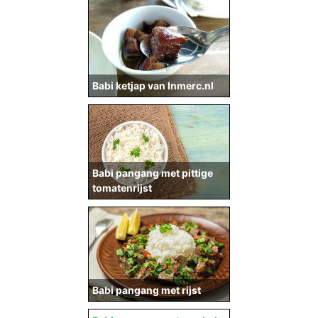
Babi ketjap van Inmerc.nl
Babi pangang met pittige
tomatenrijst
Babi pangang met rijst