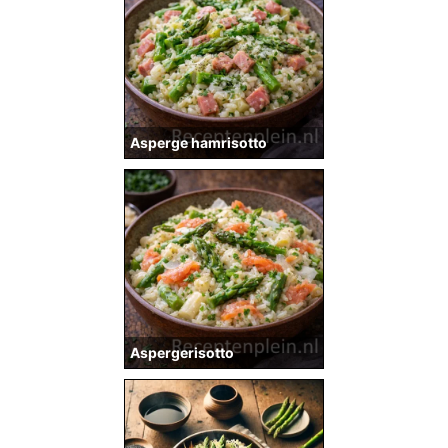
Asperge hamrisotto
Aspergerisotto