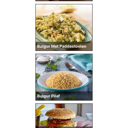
Bulgur Met Paddestoelen
Bulgur Pilaf