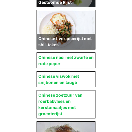
Gestoomde Rijst
Chinese five spicerijst met
shii-takes
Chinese nasi met zwarte en
rode peper
Chinese viswok met
snijbonen en taugé
Chinese zoetzuur van
roerbakvlees en
kerstomaatjes met
groenterijst