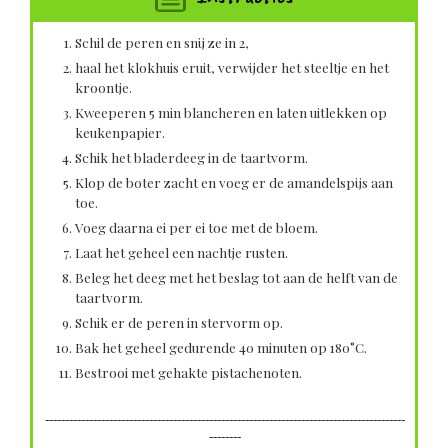
Schil de peren en snij ze in 2,
haal het klokhuis eruit, verwijder het steeltje en het
kroontje.
Kweeperen 5 min blancheren en laten uitlekken op
keukenpapier.
Schik het bladerdeeg in de taartvorm.
Klop de boter zacht en voeg er de amandelspijs aan
toe.
Voeg daarna ei per ei toe met de bloem.
Laat het geheel een nachtje rusten.
Beleg het deeg met het beslag tot aan de helft van de
taartvorm.
Schik er de peren in stervorm op.
Bak het geheel gedurende 40 minuten op 180°C.
Bestrooi met gehakte pistachenoten.
------------------------------------------------------------------------------------------
--------