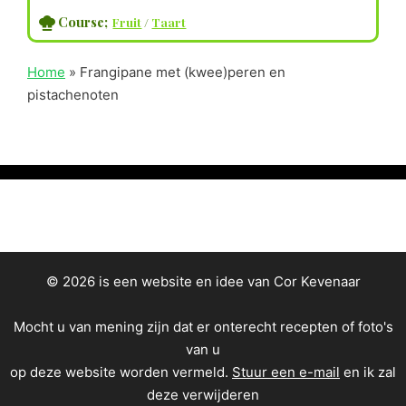
Course;
Fruit
/
Taart
Home
»
Frangipane met (kwee)peren en
pistachenoten
© 2026 is een website en idee van Cor Kevenaar
Mocht u van mening zijn dat er onterecht recepten of foto's
van u
op deze website worden vermeld.
Stuur een e-mail
en ik zal
deze verwijderen