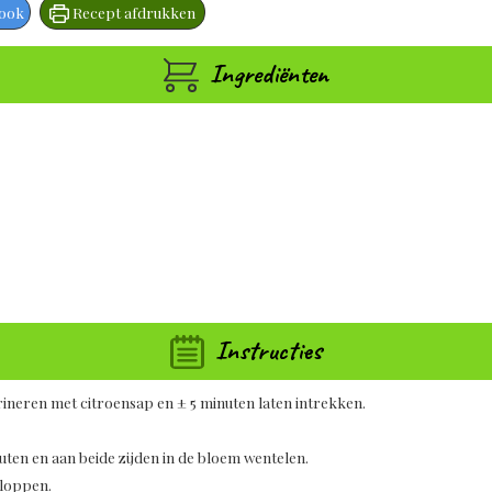
book
Recept afdrukken
Ingrediënten
Instructies
arineren met citroensap en ± 5 minuten laten intrekken.
ten en aan beide zijden in de bloem wentelen.
kloppen.