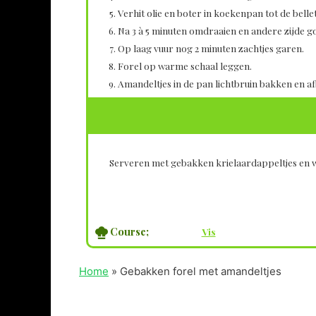
Verhit olie en boter in koekenpan tot de belle
Na 3 à 5 minuten omdraaien en andere zijde 
Op laag vuur nog 2 minuten zachtjes garen.
Forel op warme schaal leggen.
Amandeltjes in de pan lichtbruin bakken en af
Serveren met gebakken krielaardappeltjes en w
Course;
Vis
Home
»
Gebakken forel met amandeltjes