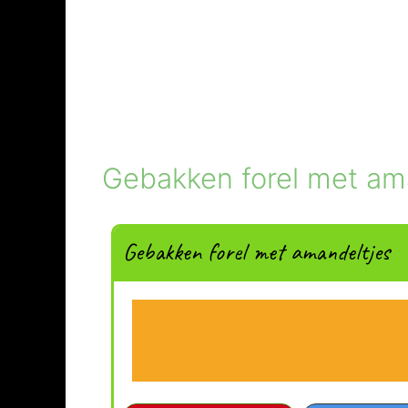
Gebakken forel met am
Gebakken forel met amandeltjes