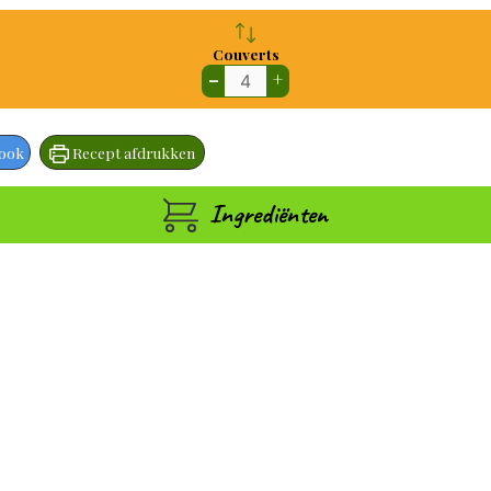
Couverts
–
+
book
Recept afdrukken
Ingrediënten