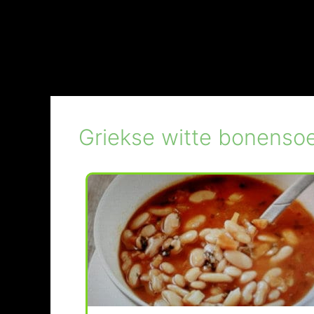
Griekse witte bonenso