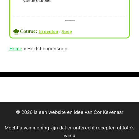
goede olijfolie.
------------------------------------------------------------------------------------------
--------
Course;
Groenten
/
Soep
Home
»
Herfst bonensoep
© 2026 is een website en idee van Cor Kevenaar
Mocht u van mening zijn dat er onterecht recepten of foto's
van u