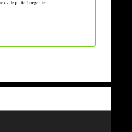
 ovale platte `burgertjes'.