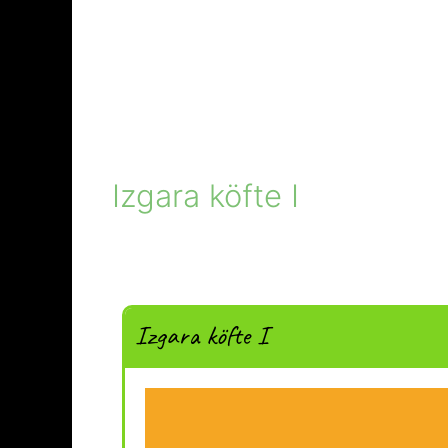
Izgara köfte I
Izgara köfte I