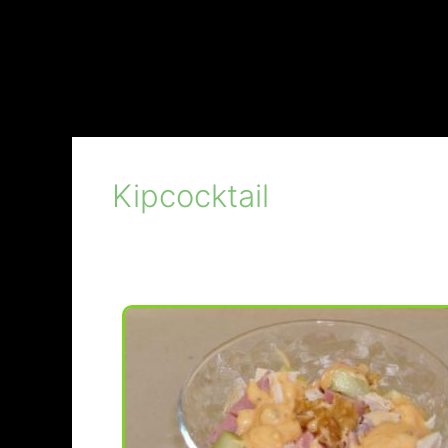
Kipcocktail