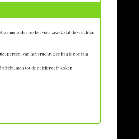
et weinig water op het vuur gezet, dat de vruchten
Niet persen, van het vruchtvlees kan je nog jam
 afschuimen tot de geleiproef* koken.