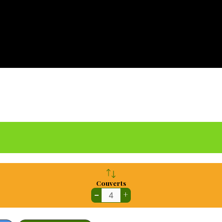
Couverts
–
+