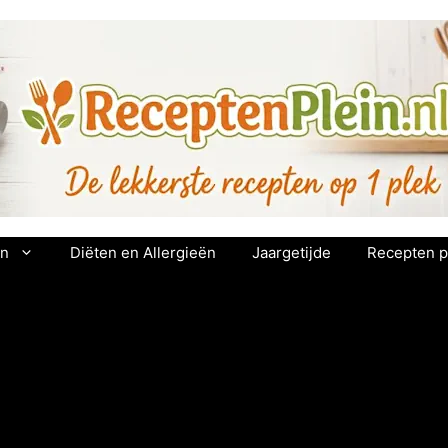
en
Diëten en Allergieën
Jaargetijde
Recepten p