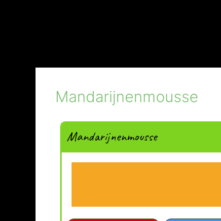
Mandarijnenmousse
Mandarijnenmousse