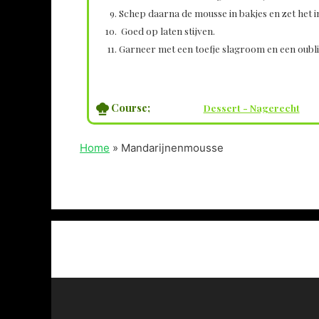
Schep daarna de mousse in bakjes en zet het i
Goed op laten stijven.
Garneer met een toefje slagroom en een oublie
Course;
Dessert - Nagerecht
Home
»
Mandarijnenmousse