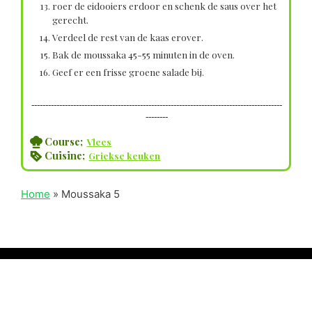
roer de eidooiers erdoor en schenk de saus over het
gerecht.
Verdeel de rest van de kaas erover.
Bak de moussaka 45-55 minuten in de oven.
Geef er een frisse groene salade bij.
------------------------------------------------------------------------------------------
--------
Course;
Vlees
Cuisine;
Griekse keuken
Home
»
Moussaka 5