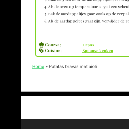
Als de oven op temperatuur is, giet een scheut
Bak de aardappeltjes gaar zoals op de verpak
Als de aardappeltjes gaat zijn, verwijder de 
Course;
Tapas
Cuisine;
Spaanse keuken
Home
»
Patatas bravas met aioli