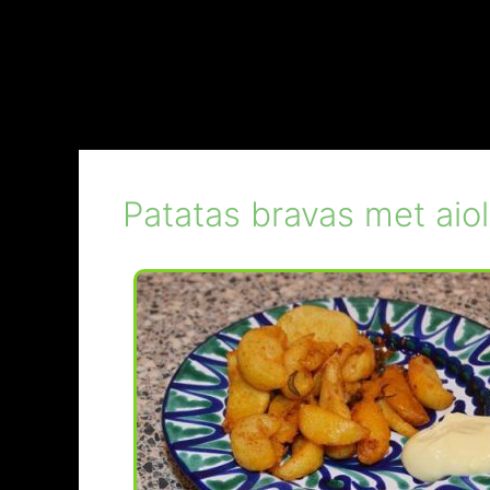
Patatas bravas met aiol