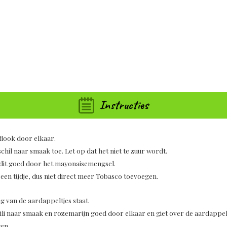
Instructies
flook door elkaar.
schil naar smaak toe. Let op dat het niet te zuur wordt.
dit goed door het mayonaisemengsel.
een tijdje, dus niet direct meer Tobasco toevoegen.
 van de aardappeltjes staat.
ili naar smaak en rozemarijn goed door elkaar en giet over de aardappelt
en.