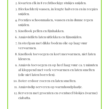
Kwarten elk in 8 rechthoekige stukjes snijden.
Bleekselderij wassen, in lengte halveren en in reepjes
snijden.
Peentjes schoonmaken, wassen en in dunne repen
snijden.
Knoflook pellen en fijnhakken.
Ansjovisfilets laten uitlekken en fijnsnijden.
In steelpan met dikke bodem olie op laag vuur
verwarmen.
Knoflook toevoegen en kort meewarmen, niet laten
kleuren.
Ansjovis toevoegen en op heel laag vuur ca. 5 minuten
al kloppend met vork verwarmen en laten smelten
(olie niet laten borrelen).
Boter erdoor roeren en laten smelten.
Ansjovisdip serveren op warmhoudplaatje.
Serveren met groenten en eventueel blokjes (warme)
ciabatta.
------------------------------------------------------------------------------------------