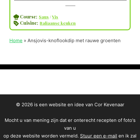
--------
Course;
Saus
/
Vis
Cuisine;
Italiaanse keuken
Home
»
Ansjovis-knoflookdip met rauwe groenten
© 2026 is een website en idee van Cor Kevenaar
Mocht u van mening zijn dat er onterecht recepten of foto's
van u
op deze website worden vermeld.
Stuur een e-mail
en ik zal