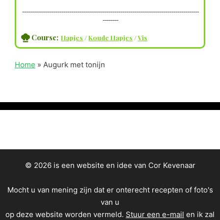
------------------------------------------------------------------------------------------
--------
Course;
Hapjes
/
Koude Hapjes
/
Vis
Home
»
Augurk met tonijn
© 2026 is een website en idee van Cor Kevenaar
Mocht u van mening zijn dat er onterecht recepten of foto's
van u
op deze website worden vermeld.
Stuur een e-mail
en ik zal