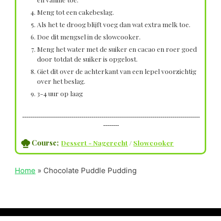
Meng tot een cakebeslag.
Als het te droog blijft voeg dan wat extra melk toe.
Doe dit mengsel in de slowcooker.
Meng het water met de suiker en cacao en roer goed
door totdat de suiker is opgelost.
Giet dit over de achterkant van een lepel voorzichtig
over het beslag.
3-4 uur op laag
------------------------------------------------------------------------------------------
--------
Course;
Dessert - Nagerecht
/
Slowcooker
Home
»
Chocolate Puddle Pudding