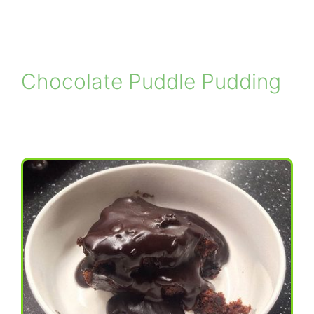
Chocolate Puddle Pudding