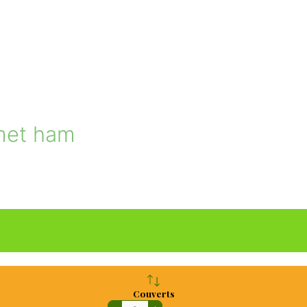
met ham
Couverts