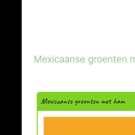
Mexicaanse groenten 
Mexicaanse groenten met ham