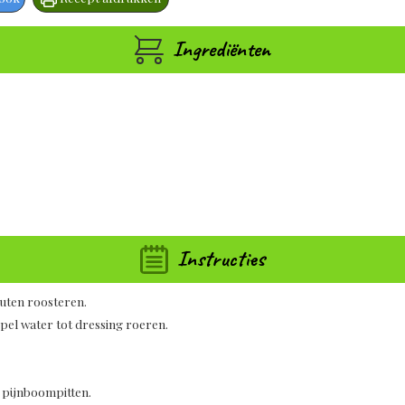
Ingrediënten
Instructies
uten roosteren.
lepel water tot dressing roeren.
 pijnboompitten.