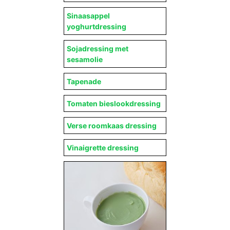
Sinaasappel
yoghurtdressing
Sojadressing met
sesamolie
Tapenade
Tomaten bieslookdressing
Verse roomkaas dressing
Vinaigrette dressing