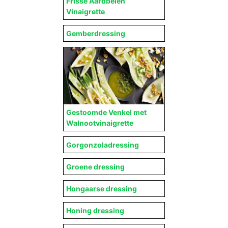
Frisse Aardbeien
Vinaigrette
Gemberdressing
Gestoomde Venkel met
Walnootvinaigrette
Gorgonzoladressing
Groene dressing
Hongaarse dressing
Honing dressing