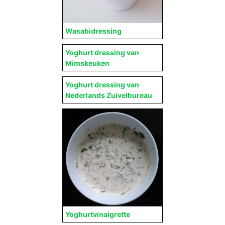
Wasabidressing
Yoghurt dressing van
Mimskeuken
Yoghurt dressing van
Nederlands Zuivelbureau
Yoghurtvinaigrette