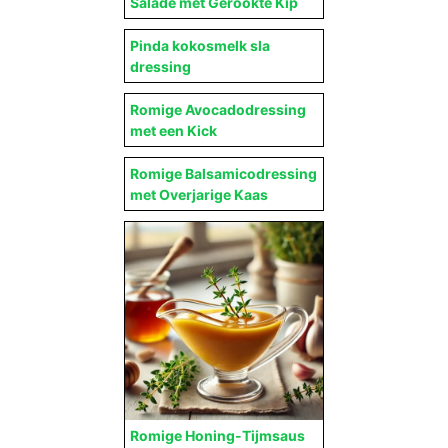
Salade met Gerookte Kip
Pinda kokosmelk sla
dressing
Romige Avocadodressing
met een Kick
Romige Balsamicodressing
met Overjarige Kaas
Romige Honing-Tijmsaus