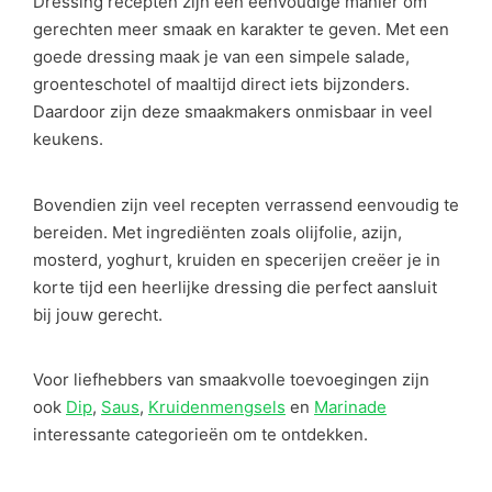
Dressing recepten zijn een eenvoudige manier om
gerechten meer smaak en karakter te geven. Met een
goede dressing maak je van een simpele salade,
groenteschotel of maaltijd direct iets bijzonders.
Daardoor zijn deze smaakmakers onmisbaar in veel
keukens.
Bovendien zijn veel recepten verrassend eenvoudig te
bereiden. Met ingrediënten zoals olijfolie, azijn,
mosterd, yoghurt, kruiden en specerijen creëer je in
korte tijd een heerlijke dressing die perfect aansluit
bij jouw gerecht.
Voor liefhebbers van smaakvolle toevoegingen zijn
ook
Dip
,
Saus
,
Kruidenmengsels
en
Marinade
interessante categorieën om te ontdekken.