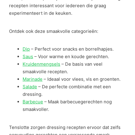
recepten interessant voor iedereen die graag
experimenteert in de keuken.
Ontdek ook deze smaakvolle categorieën:
Dip
– Perfect voor snacks en borrelhapjes.
Saus
– Voor warme en koude gerechten.
Kruidenmengsels
– De basis van veel
smaakvolle recepten.
Marinade
– Ideaal voor vlees, vis en groenten.
Salade
– De perfecte combinatie met een
dressing.
Barbecue
– Maak barbecuegerechten nog
smaakvoller.
Tenslotte zorgen dressing recepten ervoor dat zelfs
eenvoudige gerechten een verrassende smaak