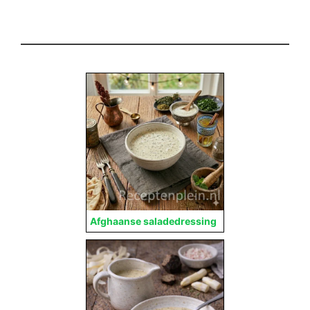
Afghaanse saladedressing