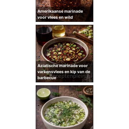
Amerikaanse marinade
voor vlees en wild
Aziatische marinade voor
varkensvlees en kip van de
barbecue