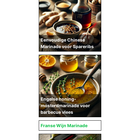
Eenvoudige Chinese
Marinade voor Spareribs
Engelse honing-
mosterdmarinade voor
barbecue vlees
Franse Wijn Marinade