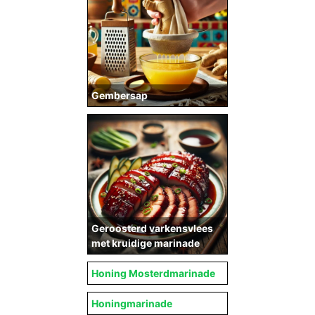
Gembersap
Geroosterd varkensvlees
met kruidige marinade
Honing Mosterdmarinade
Honingmarinade