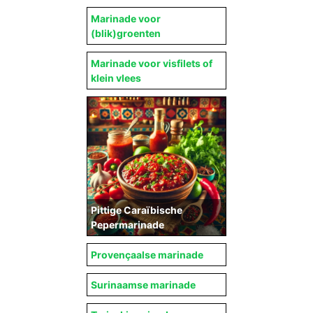
Marinade voor
(blik)groenten
Marinade voor visfilets of
klein vlees
Pittige Caraïbische
Pepermarinade
Provençaalse marinade
Surinaamse marinade