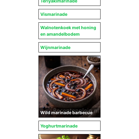
Teriyakimarinade
Vismarinade
Walnotenkoek met honing
en amandelbodem
Wijnmarinade
Wild marinade barbecue
Yoghurtmarinade