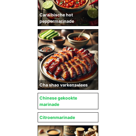
Caraïbische hot
peppermarinade
Cha shao varkensvlees
Chinese gekookte
marinade
Citroenmarinade