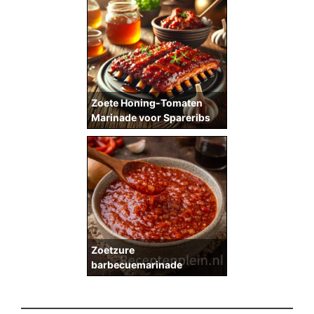
Zoete Honing-Tomaten
Marinade voor Spareribs
Zoetzure
barbecuemarinade