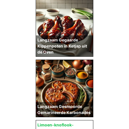
Langzaam Gegaarde
Kippenpoten in Ketjap uit
de Oven
Langzaam Gesmoorde
Gemarineerde Karbonades
Limoen-knoflook-