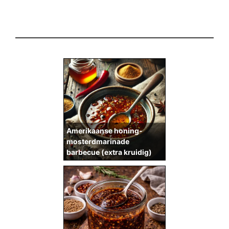
Amerikaanse honing-
mosterdmarinade
barbecue (extra kruidig)