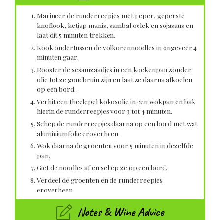
Marineer de runderreepjes met peper, geperste
knoflook, ketjap manis, sambal oelek en sojasaus en
laat dit 5 minuten trekken.
Kook ondertussen de volkorennoodles in ongeveer 4
minuten gaar.
Rooster de sesamzaadjes in een koekenpan zonder
olie tot ze goudbruin zijn en laat ze daarna afkoelen
op een bord.
Verhit een theelepel kokosolie in een wokpan en bak
hierin de runderreepjes voor 3 tot 4 minuten.
Schep de runderreepjes daarna op een bord met wat
aluminiumfolie eroverheen.
Wok daarna de groenten voor 5 minuten in dezelfde
pan.
Giet de noodles af en schep ze op een bord.
Verdeel de groenten en de runderreepjes
eroverheen.
Notes & Wine Advice