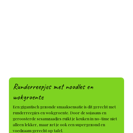
Runderreepjes met noodles en
wokgroente
Een gigantisch gezonde smaaksensatie is dit gerecht met
runderreepjes en wokgroente. Door de sojasaus en
geroosterde sesamzaadjes ruikt je keuken in no-time niet
alleen lekker, maar zet je ook een supergezond en
voedzaam gerecht op tafel.