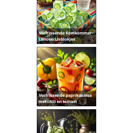
Verfrissende Komkommer-
Limoen IJsblokjes
Verfrissende paprikasalsa
met chili en tomaat