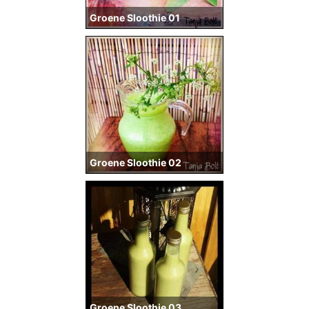
Groene Sloothie 01
Groene Sloothie 02
Groene Sloothie 03