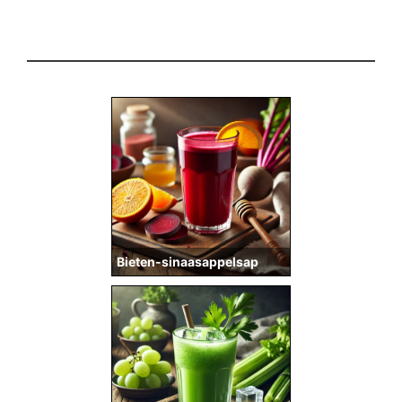
Bieten-sinaasappelsap