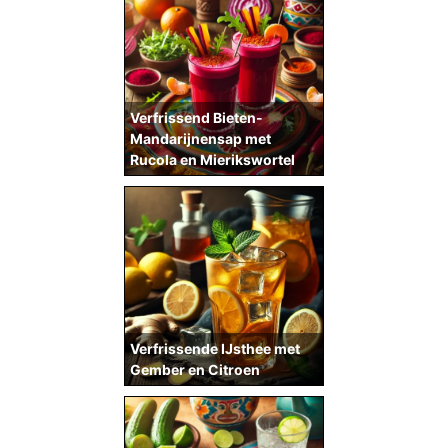
Verfrissend Bieten-
Mandarijnensap met
Rucola en Mierikswortel
Verfrissende IJsthee met
Gember en Citroen