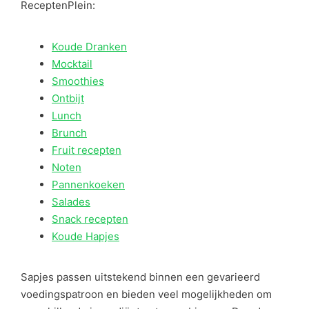
ReceptenPlein:
Koude Dranken
Mocktail
Smoothies
Ontbijt
Lunch
Brunch
Fruit recepten
Noten
Pannenkoeken
Salades
Snack recepten
Koude Hapjes
Sapjes passen uitstekend binnen een gevarieerd
voedingspatroon en bieden veel mogelijkheden om