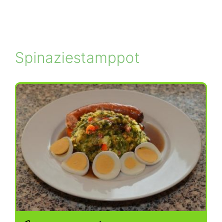
Spinaziestamppot