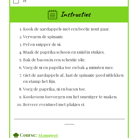
ei
Instructies
Kook de aardappels met een beetje zout gaar.
Verwarm de spinazie.
Pel en snipper de ui.
Maak de paprika schoon en snijd in stukjes.
Bak de bacon in een scheutje olie.
Voeg de ui en paprika toe en bak 4 minuten mee.
Giet de aardappels af, laat de spinazie goed uitlekken
en stamp het fijn.
Voeg de paprika, ui en bacon toe.
Kookroom toevoegen om het smeuïger te maken.
Serveer eventueel met plakjes ei.
------------------------------------------------------------------------------------------
--------
Course;
Stamppot