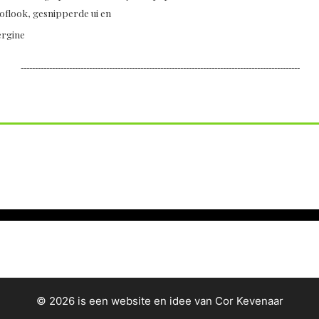
oflook, gesnipperde ui en
ergine
--------------------------------------------------------------------------------------------------
© 2026 is een website en idee van Cor Kevenaar