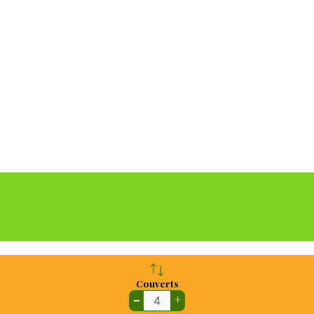
Couverts
–
+