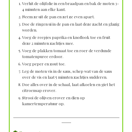
Verhit de olijfolie in een braadpan en bak de moten 3-
4 minuten aan elke kant.
Neem ze uit de pan en zet ze even apart.
Doe de ringen ui in de pan en laat deze zacht en glazig
worden.
Voeg de reepjes paprika en knoflook toe en fruit
deze 2 minuten zachtjes mee.
Voeg de plakken tomaat toe en roer de verdunde
tomatenpuree erdoor.
Voeg peper en zout toe.
Leg de moten vis in de saus, schep wat van de saus
over de vis en laat 5 minuten zachtjes sudderen.
Doe alles over in de schaal, laat afkoelen en giet het
citroensap erover.
Strooi de olijven erover en dien op
kamertemperatuur op.
------------------------------------------------------------------------------------------
--------