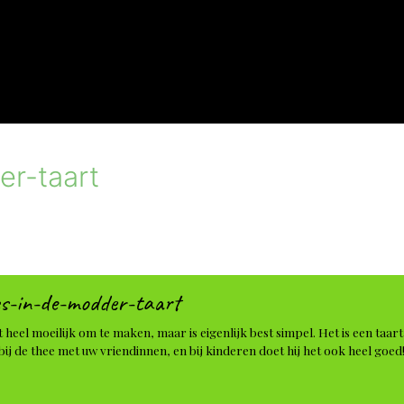
er-taart
es-in-de-modder-taart
kt heel moeilijk om te maken, maar is eigenlijk best simpel. Het is een taa
bij de thee met uw vriendinnen, en bij kinderen doet hij het ook heel goed