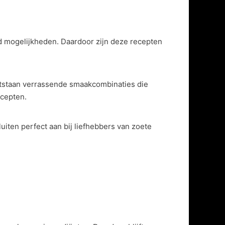
tijd mogelijkheden. Daardoor zijn deze recepten
ntstaan verrassende smaakcombinaties die
ecepten.
uiten perfect aan bij liefhebbers van zoete