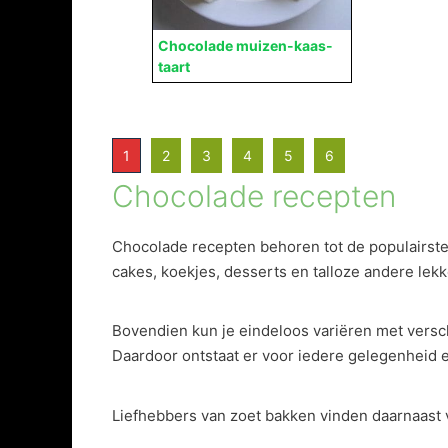
Chocolade muizen-kaas-
taart
1
2
3
4
5
6
Chocolade recepten
Chocolade recepten behoren tot de populairste 
cakes, koekjes, desserts en talloze andere lekk
Bovendien kun je eindeloos variëren met versc
Daardoor ontstaat er voor iedere gelegenheid 
Liefhebbers van zoet bakken vinden daarnaast v