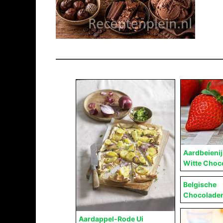
Aardbeieni
Witte Choc
Belgische
Chocolade
Aardappel-Rode Ui