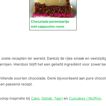
Chocolade perentaartje
met cappucino room
zoete recepten ter wereld. Dankzij de rijke smaak en veelzijdig
ernijen. Hierdoor blijft het een geliefd ingrediënt voor zowel 
hillende soorten chocolade. Denk bijvoorbeeld aan pure chocol
een passend recept.
olop inspiratie bij
Cake
,
Gebak
,
Taart
en
Cupcakes / Muffins
.