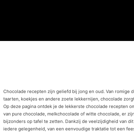
Chocolade recepten zijn geliefd bij jong en oud. Van romige 
taarten, koekjes en andere zoete lekkernijen, chocolade zorgt
Op deze pagina ontdek je de lekkerste chocolade recepten om 
van pure chocolade, melkchocolade of witte chocolade, er zi
bijzonders op tafel te zetten. Dankzij de veelzijdigheid van dit
iedere gelegenheid, van een eenvoudige traktatie tot een fees