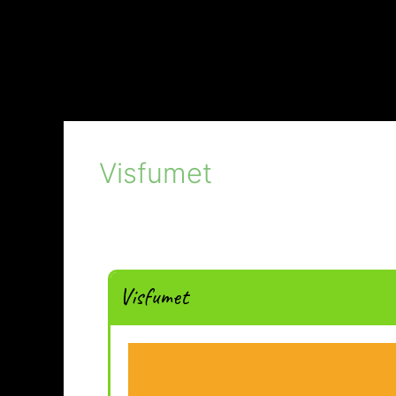
Visfumet
Visfumet