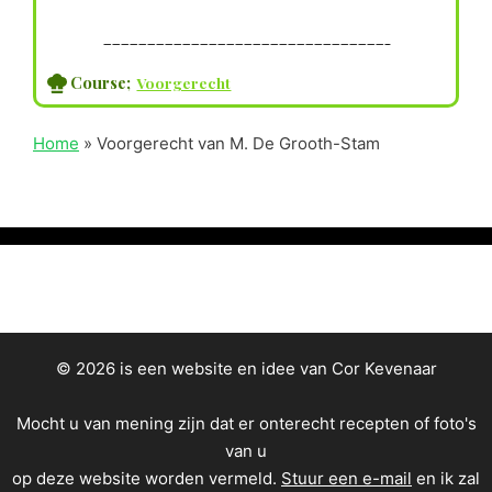
————————————————————————————————–
Course;
Voorgerecht
Home
»
Voorgerecht van M. De Grooth-Stam
© 2026 is een website en idee van Cor Kevenaar
Mocht u van mening zijn dat er onterecht recepten of foto's
van u
op deze website worden vermeld.
Stuur een e-mail
en ik zal