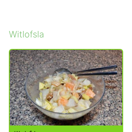
Witlofsla