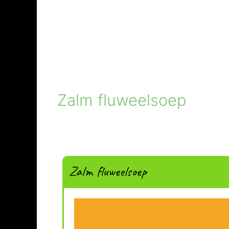
Zalm fluweelsoep
Zalm fluweelsoep