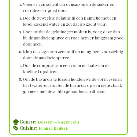
Voeg er een scheut citroensap bij en de suiker en
roer deze er goed door.
Doe de geweekte gelatine in een pannetje met een
lepel kokend water en zet dat op zacht vuur.
Roer totdat de gelatine gesmolten is, voeg deze dan
bij de aardbeienpuree en roer hem er langzaam goed
doorheen.
Klop de slagroom zeer stijf en meng hem voorzichtig
door de aardbeienpuree.
Doe de compositie in een vorm en laat ze in de
koelkast opstijven.
Om de bavarois te lossen houden we de vorm even in
heet water en storten de bavarois op een dienschaal,
garneer met de achtergehouden aardbeien.
------------------------------------------------------------------------------------------
--------
Course;
Dessert - Nagerecht
Cuisine;
Franse keuken