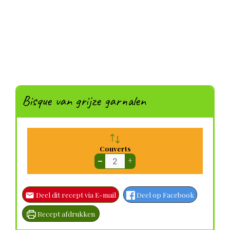
Bisque van grijze garnalen
Couverts
–
+
Deel dit recept via E-mail
Deel op Facebook
Recept afdrukken